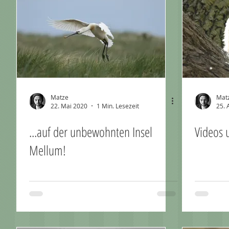
Matze
Mat
22. Mai 2020
1 Min. Lesezeit
25. 
...auf der unbewohnten Insel
Videos 
Mellum!