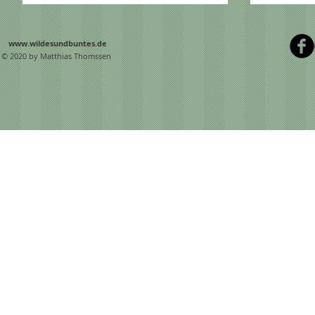
www.wildesundbuntes.de
© 2020 by Matthias Thomssen